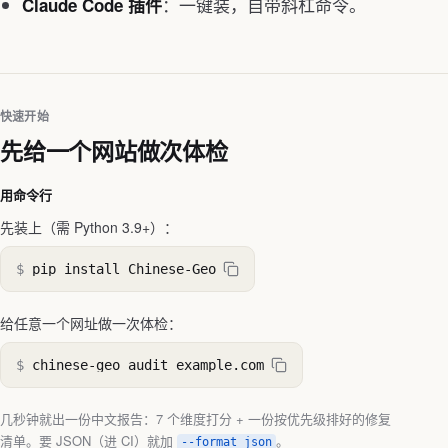
：一键装，自带斜杠命令。
Claude Code 插件
快速开始
先给一个网站做次体检
用命令行
先装上（需 Python 3.9+）：
$
pip install Chinese-Geo
给任意一个网址做一次体检：
$
chinese-geo audit example.com
几秒钟就出一份中文报告：7 个维度打分 + 一份按优先级排好的修复
清单。要 JSON（进 CI）就加
。
--format json