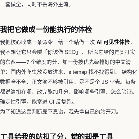
一套做全，同时不丢海外主流。
我把它做成一份能执行的体检
我把核心收成一条命令：给一个站做一次
。
AI 可见性体检
我不想让它只会喊「你该做 SEO」， 所以它给的是实打实
的东西——7 个维度的分，加一份按优先级排好的中文清
单：国内外爬虫放没放进来、sitemap 找不找得到、 结构化
数据全不全、正文够不够被引用、是不是个 JS 空壳。每条
都说清扣在哪、改完能加几分、影响哪些引擎、怎么验证。
确定性引擎，能塞进 CI 反复跑。
为了知道这套判断靠不靠谱，我先拿自己的站开刀。
工具给我的站扣了分，错的却是工具