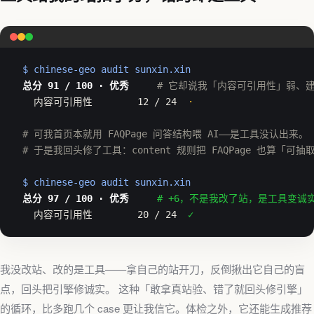
$ chinese-geo audit sunxin.xin
总分 91 / 100 · 优秀
# 它却说我「内容可引用性」弱、建
  内容可引用性        12 / 24  
·
# 可我首页本就用 FAQPage 问答结构喂 AI——是工具没认出来。
# 于是我回头修了工具：content 规则把 FAQPage 也算「可抽
$ chinese-geo audit sunxin.xin
总分 97 / 100 · 优秀
# +6，不是我改了站，是工具变诚
  内容可引用性        20 / 24  
✓
我没改站、改的是工具——拿自己的站开刀，反倒揪出它自己的盲
点，回头把引擎修诚实。 这种「敢拿真站验、错了就回头修引擎」
的循环，比多跑几个 case 更让我信它。体检之外，它还能生成推荐