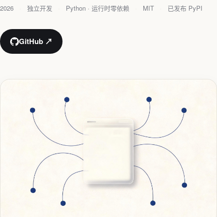
2026
独立开发
Python · 运行时零依赖
MIT
已发布 PyPI
GitHub ↗