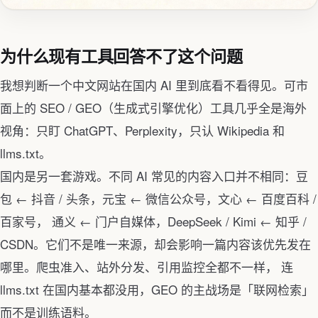
为什么现有工具回答不了这个问题
我想判断一个中文网站在国内 AI 里到底看不看得见。可市
面上的 SEO / GEO（生成式引擎优化）工具几乎全是海外
视角：只盯 ChatGPT、Perplexity，只认 Wikipedia 和
llms.txt。
国内是另一套游戏。不同 AI 常见的内容入口并不相同：豆
包 ← 抖音 / 头条，元宝 ← 微信公众号，文心 ← 百度百科 /
百家号， 通义 ← 门户自媒体，DeepSeek / Kimi ← 知乎 /
CSDN。它们不是唯一来源，却会影响一篇内容该优先发在
哪里。爬虫准入、站外分发、引用监控全都不一样， 连
llms.txt 在国内基本都没用，GEO 的主战场是「联网检索」
而不是训练语料。