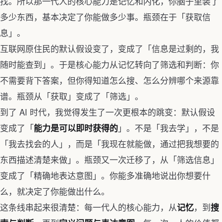
找。所以那一代人的核心能力是记忆和内化，你脑子里装了
多少东西，基本决定了你能做多少事。瓶颈在于「获取信
息」。
互联网原住民的默认假设变了，变成了「信息是过剩的，我
随时能查到」。于是核心能力从记忆转向了筛选和判断：你
不需要背下答案，但你得知道怎么搜、怎么分辨哪个来源靠
谱。瓶颈从「获取」变成了「筛选」。
到了 AI 时代，我觉得发生了一次更根本的跳变：默认假设
变成了「
」。不是「我去学」，不是
能力是可以即时获得的
「我去找会的人」，而是「我现在就能做，通过把我想要的
东西描述清楚来做」。瓶颈又一次迁移了，从「筛选信息」
变成了「精确地表达意图」。你能多准确地说出你想要什
么，就决定了你能做出什么。
这条线串起来很清楚：每一代人的核心能力，从
，到
记忆
搜