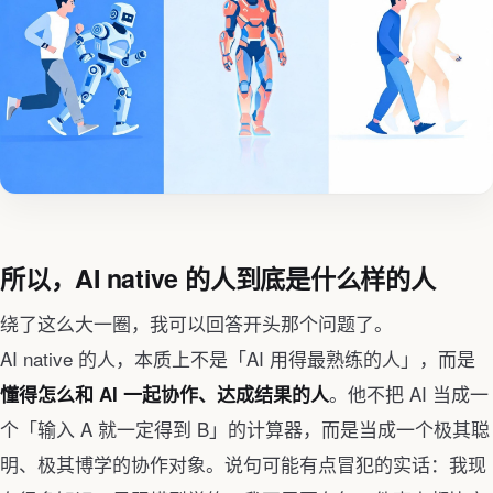
所以，AI native 的人到底是什么样的人
绕了这么大一圈，我可以回答开头那个问题了。
AI native 的人，本质上不是「AI 用得最熟练的人」，而是
。他不把 AI 当成一
懂得怎么和 AI 一起协作、达成结果的人
个「输入 A 就一定得到 B」的计算器，而是当成一个极其聪
明、极其博学的协作对象。说句可能有点冒犯的实话：我现