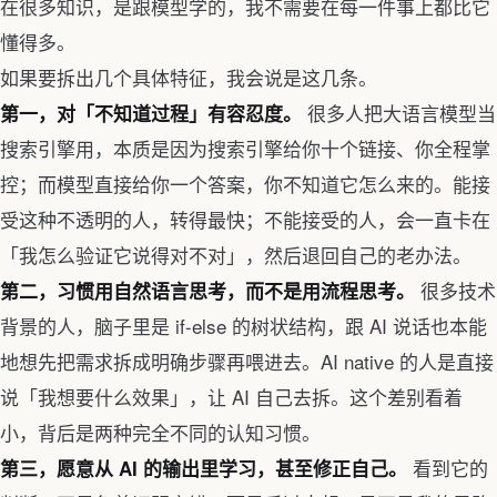
在很多知识，是跟模型学的，我不需要在每一件事上都比它
懂得多。
如果要拆出几个具体特征，我会说是这几条。
很多人把大语言模型当
第一，对「不知道过程」有容忍度。
搜索引擎用，本质是因为搜索引擎给你十个链接、你全程掌
控；而模型直接给你一个答案，你不知道它怎么来的。能接
受这种不透明的人，转得最快；不能接受的人，会一直卡在
「我怎么验证它说得对不对」，然后退回自己的老办法。
很多技术
第二，习惯用自然语言思考，而不是用流程思考。
背景的人，脑子里是 if-else 的树状结构，跟 AI 说话也本能
地想先把需求拆成明确步骤再喂进去。AI native 的人是直接
说「我想要什么效果」，让 AI 自己去拆。这个差别看着
小，背后是两种完全不同的认知习惯。
看到它的
第三，愿意从 AI 的输出里学习，甚至修正自己。