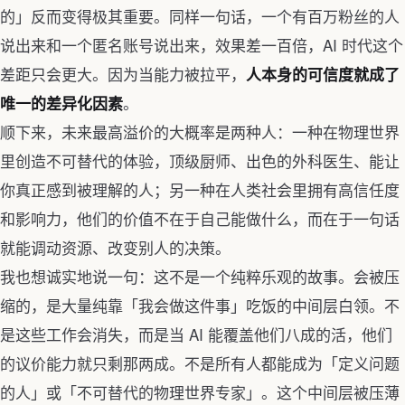
的」反而变得极其重要。同样一句话，一个有百万粉丝的人
说出来和一个匿名账号说出来，效果差一百倍，AI 时代这个
差距只会更大。因为当能力被拉平，
人本身的可信度就成了
。
唯一的差异化因素
顺下来，未来最高溢价的大概率是两种人：一种在物理世界
里创造不可替代的体验，顶级厨师、出色的外科医生、能让
你真正感到被理解的人；另一种在人类社会里拥有高信任度
和影响力，他们的价值不在于自己能做什么，而在于一句话
就能调动资源、改变别人的决策。
我也想诚实地说一句：这不是一个纯粹乐观的故事。会被压
缩的，是大量纯靠「我会做这件事」吃饭的中间层白领。不
是这些工作会消失，而是当 AI 能覆盖他们八成的活，他们
的议价能力就只剩那两成。不是所有人都能成为「定义问题
的人」或「不可替代的物理世界专家」。这个中间层被压薄