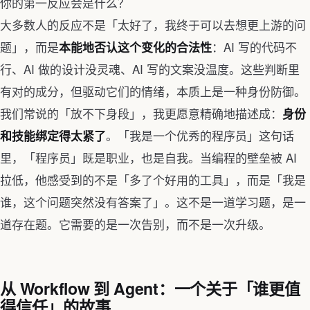
你的第一反应会是什么？
大多数人的反应不是「太好了，我终于可以去想更上游的问
题」，而是
：AI 写的代码不
本能地否认这个变化的合法性
行、AI 做的设计没灵魂、AI 写的文案没温度。这些判断里
有对的成分，但驱动它们的情绪，本质上是一种身份防御。
我们常说的「放不下身段」，我更愿意精确地描述成：
身份
。「我是一个优秀的程序员」这句话
和技能绑定得太紧了
里，「程序员」既是职业，也是自我。当编程的壁垒被 AI
拉低，他感受到的不是「多了个好用的工具」，而是「我是
谁，这个问题突然没有答案了」。这不是一道学习题，是一
道存在题。它需要的是一次告别，而不是一次升级。
从 Workflow 到 Agent：一个关于「谁更值
得信任」的故事