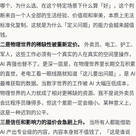
哪个、为什么选、在这个特定场景下什么算「好」，这个判
断来自一个人全部的生活经验、价值观和审美，本质上无法
标准化复制。这就是为什么「定义问题」的能力会越来越值
钱。
外卖员、电工、护工、
二是物理世界的稀缺性被重新定价。
军人，这些工作必须有一个真实的人在真实的空间里操作，
AI 再强也替不了。更深一层是，在物理世界里长期交互积累
的直觉，老电工看一眼线路就知道「这儿要出问题」，是 AI
最难获取的数据。当数字世界的工作被 AI 大幅压低成本，
物理世界的人力就成了相对更稀缺的资源。我不是说外卖员
会比程序员赚得多，但这个差距一定会缩小。某种意义上，
这是一种迟到的公平。
当所有人都能借助
三是信任和影响力的溢价会急剧上升。
AI 产出专业级的内容，内容本身就不值钱了，「这是谁说