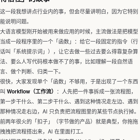
这一段我想讲点行业内的事，但会尽量讲明白，因为它特别
能说明问题。
大语言模型刚开始被用来做应用的时候，主流做法是把模型
当成一段程序里的一个「函数」：给它一段固定的指令（行
话叫「系统提示词」），让它去做一些过去要么得靠复杂算
法、要么人写代码根本做不了的事，比如理解一段自然语
言、做个判断、归类一下。
很快，大家发现单个「函数」不够用，于是出现了一个东西
叫
：人先把一件事拆成一张流程图，
Workflow（工作流）
第一步干什么、第二步干什么、遇到这种情况走左边、遇到
那种情况走右边，AI 只负责把流程图里的某些节点执行掉。
前两年很火的「扣子」（字节做的产品）就是典型，你拖拖
拽拽把流程搭出来，AI 在里面打工。