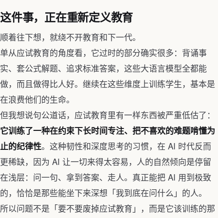
这件事，正在重新定义教育
顺着往下想，就绕不开教育和下一代。
单从应试教育的角度看，它过时的部分确实很多：背诵事
实、套公式解题、追求标准答案，这些大语言模型全都能
做，而且做得比人好。继续在这些维度上训练学生，基本是
在浪费他们的生命。
但我想说句公道话，应试教育里有一样东西被严重低估了：
它训练了一种在约束下长时间专注、把不喜欢的难题啃懂为
。这种韧性和深度思考的习惯，在 AI 时代反而
止的纪律性
更稀缺，因为 AI 让一切来得太容易，人的自然倾向是停留
在浅层：问一句、拿到答案、走人。真正能把 AI 用到极致
的，恰恰是那些能坐下来深想「我到底在问什么」的人。
所以问题不是「要不要废掉应试教育」，而是它该训练的那