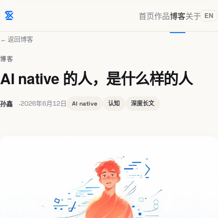
首页
作品
博客
关于
EN
← 返回博客
博客
AI native 的人，是什么样的人
孙鑫
2026年6月12日
AI native
认知
深度长文