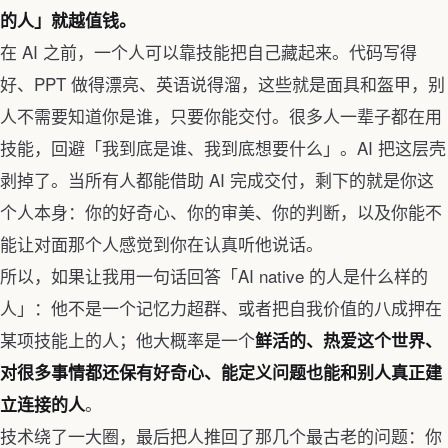
的人」就越值钱。
在 AI 之前，一个人可以靠技能把自己藏起来。代码写得
好、PPT 做得漂亮、英语说得溜，这些就是面具和盔甲，别
人不需要知道你是谁，只要你能交付。很多人一辈子都在用
技能，回避「我到底是谁、我到底想要什么」。AI 把这层壳
剥掉了。当所有人都能借助 AI 完成交付，剩下的就是你这
个人本身：你的好奇心、你的审美、你的判断，以及你能不
能让对面那个人感觉到你在认真听他说话。
所以，如果让我用一句话回答「AI native 的人是什么样的
人」：他不是一个记忆力超群、或者把自我价值的八成押在
某项技能上的人；他大概率是一个
鲜活的、热爱这个世界、
对很多事情都还保有好奇心、能定义问题也能和别人真正建
。
立连接的人
技术绕了一大圈，最后把人推回了那几个最古老的问题：你