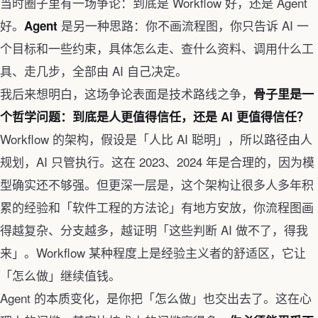
当时圈子里有一场争论：到底是 Workflow 好，还是 Agent
好。
是另一种思路：你不画流程图，你只告诉 AI 一
Agent
个目标和一些约束，具体怎么走、查什么资料、调用什么工
具、走几步，全部由 AI 自己决定。
我后来想明白，这场争论表面是技术路线之争，
骨子里是一
个哲学问题：到底是人更值得信任，还是 AI 更值得信任？
Workflow 的架构，假设是「人比 AI 聪明」，所以路径由人
规划，AI 只管执行。这在 2023、2024 年是合理的，因为模
型确实还不够强。但更深一层是，这个架构让很多人多年积
累的经验和「软件工程的方法论」有地方安放，你流程图画
得越复杂、分支越多，越证明「这些判断 AI 做不了，得我
来」。Workflow 某种程度上是经验主义者的舒适区，它让
「怎么做」继续值钱。
Agent 的本质变化，是你把「怎么做」也交出去了。这在心