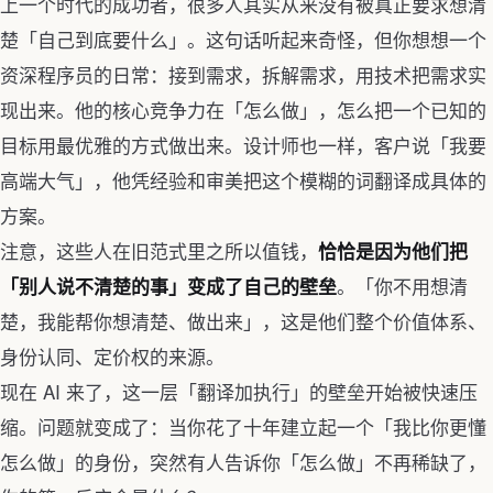
上一个时代的成功者，很多人其实从来没有被真正要求想清
楚「自己到底要什么」。这句话听起来奇怪，但你想想一个
资深程序员的日常：接到需求，拆解需求，用技术把需求实
现出来。他的核心竞争力在「怎么做」，怎么把一个已知的
目标用最优雅的方式做出来。设计师也一样，客户说「我要
高端大气」，他凭经验和审美把这个模糊的词翻译成具体的
方案。
注意，这些人在旧范式里之所以值钱，
恰恰是因为他们把
。「你不用想清
「别人说不清楚的事」变成了自己的壁垒
楚，我能帮你想清楚、做出来」，这是他们整个价值体系、
身份认同、定价权的来源。
现在 AI 来了，这一层「翻译加执行」的壁垒开始被快速压
缩。问题就变成了：当你花了十年建立起一个「我比你更懂
怎么做」的身份，突然有人告诉你「怎么做」不再稀缺了，