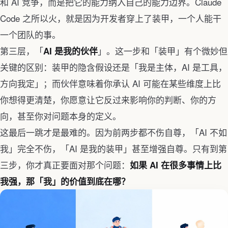
和 AI 竞争，而是把它的能力纳入自己的能力边界。Claude
Code 之所以火，就是因为开发者穿上了装甲，一个人能干
一个团队的事。
第三层，「
」。这一步和「装甲」有个微妙但
AI 是我的伙伴
关键的区别：装甲的隐含假设还是「我是主体，AI 是工具，
方向我定」；而伙伴意味着你承认 AI 可能在某些维度上比
你想得更清楚，你愿意让它反过来影响你的判断、你的方
向，甚至你对问题本身的定义。
这最后一跳才是最难的。因为前两步都不伤自尊，「AI 不如
我」完全不伤，「AI 是我的装甲」甚至增强自尊。只有到第
三步，你才真正要面对那个问题：
如果 AI 在很多事情上比
我强，那「我」的价值到底在哪？