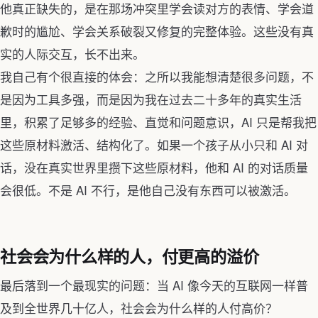
他真正缺失的，是在那场冲突里学会读对方的表情、学会道
歉时的尴尬、学会关系破裂又修复的完整体验。这些没有真
实的人际交互，长不出来。
我自己有个很直接的体会：之所以我能想清楚很多问题，不
是因为工具多强，而是因为我在过去二十多年的真实生活
里，积累了足够多的经验、直觉和问题意识，AI 只是帮我把
这些原材料激活、结构化了。如果一个孩子从小只和 AI 对
话，没在真实世界里攒下这些原材料，他和 AI 的对话质量
会很低。不是 AI 不行，是他自己没有东西可以被激活。
社会会为什么样的人，付更高的溢价
最后落到一个最现实的问题：当 AI 像今天的互联网一样普
及到全世界几十亿人，社会会为什么样的人付高价？