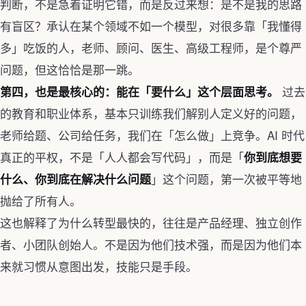
判断，不是急着证明它错，而是反过来想：是不是我的思路
有盲区？承认在某个领域不如一个模型，对很多靠「我懂得
多」吃饭的人，老师、顾问、医生、高级工程师，是个尊严
问题，但这恰恰是那一跳。
过去
第四，也是最核心的：能在「要什么」这个层面思考。
的教育和职业体系，基本只训练我们解别人定义好的问题，
老师给题、公司给任务，我们在「怎么做」上竞争。AI 时代
真正的平权，不是「人人都会写代码」，而是「
你到底想要
」这个问题，第一次被平等地
什么、你到底在解决什么问题
抛给了所有人。
这也解释了为什么转型最快的，往往是产品经理、独立创作
者、小团队创始人。不是因为他们技术强，而是因为他们本
来就习惯从意图出发，技能只是手段。