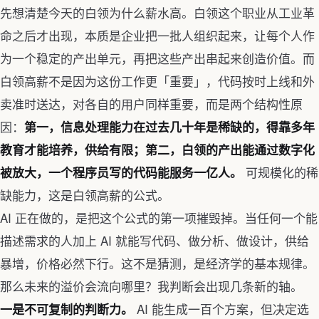
先想清楚今天的白领为什么薪水高。白领这个职业从工业革
命之后才出现，本质是企业把一批人组织起来，让每个人作
为一个稳定的产出单元，再把这些产出串起来创造价值。而
白领高薪不是因为这份工作更「重要」，代码按时上线和外
卖准时送达，对各自的用户同样重要，而是两个结构性原
因：
第一，信息处理能力在过去几十年是稀缺的，得靠多年
教育才能培养，供给有限；第二，白领的产出能通过数字化
可规模化的稀
被放大，一个程序员写的代码能服务一亿人。
缺能力，这是白领高薪的公式。
AI 正在做的，是把这个公式的第一项摧毁掉。当任何一个能
描述需求的人加上 AI 就能写代码、做分析、做设计，供给
暴增，价格必然下行。这不是猜测，是经济学的基本规律。
那么未来的溢价会流向哪里？我判断会出现几条新的轴。
AI 能生成一百个方案，但决定选
一是不可复制的判断力。