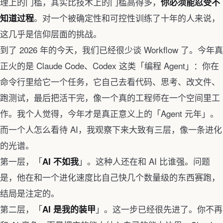
理上的门槛，其实比技术上的门槛高得多，
你必须能忍受不
。对一个被确定性和可控性训练了十年的人来说，
知道过程
这几乎是信仰层面的挑战。
到了 2026 年的今天，我们已经很少谈 Workflow 了。今年真
正火的是 Claude Code、Codex 这类「编程 Agent」：你在
命令行里给它一个任务，它自己去看代码、思考、改文件、
跑测试，最后把活干完，像一个真的工程师在一个空间里工
作。我个人觉得，今年才是真正意义上的「Agent 元年」。
而一个人怎么看待 AI，我观察下来大致有三层，像一条进化
的光谱。
第一层，「
」。这种人还在和 AI 比谁强。问题
AI 不如我
是，他在和一个进化速度比自己快几个数量级的东西赛跑，
结局是注定的。
第二层，「
」。这一步已经很先进了。你不再
AI 是我的装甲