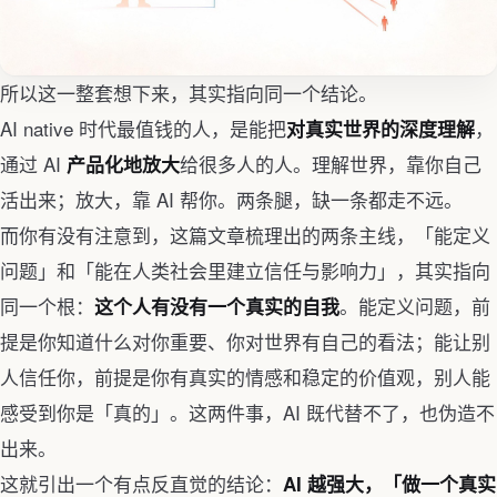
所以这一整套想下来，其实指向同一个结论。
AI native 时代最值钱的人，是能把
，
对真实世界的深度理解
通过 AI
给很多人的人。理解世界，靠你自己
产品化地放大
活出来；放大，靠 AI 帮你。两条腿，缺一条都走不远。
而你有没有注意到，这篇文章梳理出的两条主线，「能定义
问题」和「能在人类社会里建立信任与影响力」，其实指向
同一个根：
。能定义问题，前
这个人有没有一个真实的自我
提是你知道什么对你重要、你对世界有自己的看法；能让别
人信任你，前提是你有真实的情感和稳定的价值观，别人能
感受到你是「真的」。这两件事，AI 既代替不了，也伪造不
出来。
这就引出一个有点反直觉的结论：
AI 越强大，「做一个真实